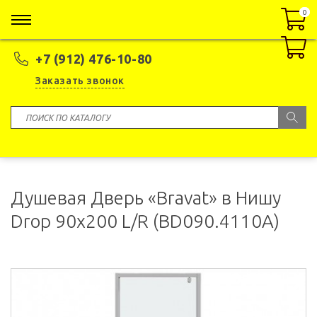
0
0
+7 (912) 476-10-80
Заказать звонок
Душевая Дверь «Bravat» в Нишу
Drop 90x200 L/R (BD090.4110A)