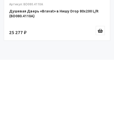
Артикул: BD080.4110A
Душевая Дверь «Bravat» в Нишу Drop 80x200 L/R
(BD080.4110A)
25 277 ₽