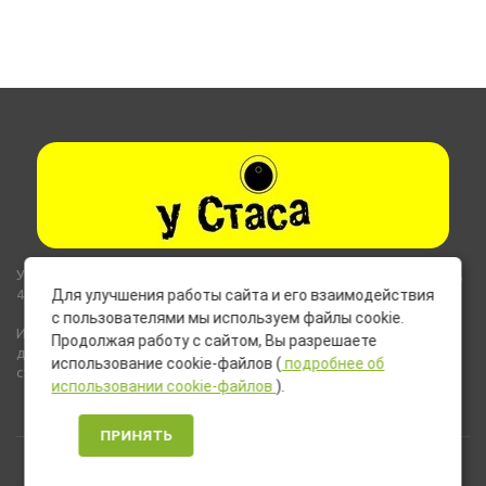
Указанные на сайте цены не являются публичной офертой (ст.435,
437 ГК РФ).
Для улучшения работы сайта и его взаимодействия
с пользователями мы используем файлы cookie.
Используемые на сайте изображения товаров могут включать
Продолжая работу с сайтом, Вы разрешаете
дополнительное оборудование и компоненты, не входящие в
использование cookie-файлов (
подробнее об
стандартную комплектацию товара.
использовании cookie-файлов
).
ПРИНЯТЬ