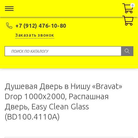
0
0
+7 (912) 476-10-80
Заказать звонок
Душевая Дверь в Нишу «Bravat»
Drop 1000x2000, Распашная
Дверь, Easy Clean Glass
(BD100.4110A)