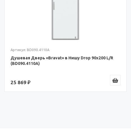
Артикул: BD090.4110A
Душевая Дверь «Bravat» в Нишу Drop 90x200 L/R
(BD090.4110A)
25 869 ₽