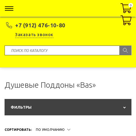
0
0
+7 (912) 476-10-80
Заказать звонок
Душевые Поддоны «Bas»
ФИЛЬТРЫ
СОРТИРОВАТЬ:
ПО УМОЛЧАНИЮ