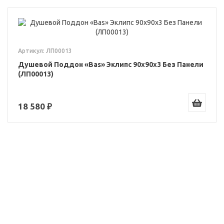
Артикул: ЛП00013
Душевой Поддон «Bas» Эклипс 90x90x3 Без Панели
(ЛП00013)
18 580 ₽