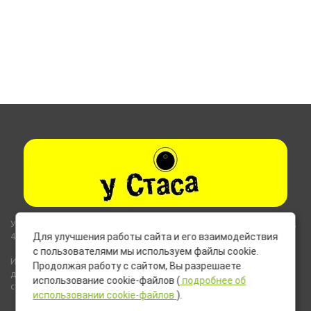
Указанные на сайте цены не являются публичной офертой (ст.435,
437 ГК РФ).
Для улучшения работы сайта и его взаимодействия
с пользователями мы используем файлы cookie.
Используемые на сайте изображения товаров могут включать
Продолжая работу с сайтом, Вы разрешаете
дополнительное оборудование и компоненты, не входящие в
использование cookie-файлов (
подробнее об
стандартную комплектацию товара.
использовании cookie-файлов
).