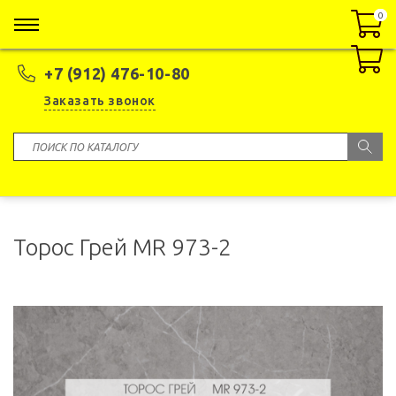
0
0
+7 (912) 476-10-80
Заказать звонок
Торос Грей МR 973-2