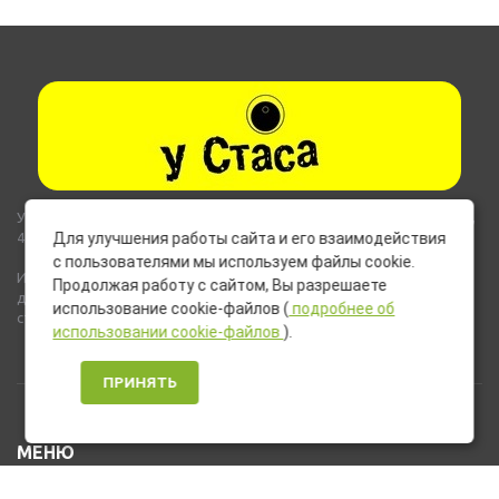
Указанные на сайте цены не являются публичной офертой (ст.435,
437 ГК РФ).
Для улучшения работы сайта и его взаимодействия
с пользователями мы используем файлы cookie.
Используемые на сайте изображения товаров могут включать
Продолжая работу с сайтом, Вы разрешаете
дополнительное оборудование и компоненты, не входящие в
использование cookie-файлов (
подробнее об
стандартную комплектацию товара.
использовании cookie-файлов
).
ПРИНЯТЬ
МЕНЮ
Каталог товаров