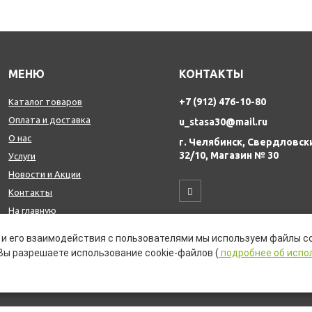
МЕНЮ
КОНТАКТЫ
+7 (912) 476-10-80
Каталог товаров
Оплата и доставка
u_stasa30@mail.ru
О нас
г. Челябинск, Свердловск
32/10, Магазин № 30
Услуги
Новости и Акции
Контакты
На главную
и его взаимодействия с пользователями мы используем файлы co
Вы разрешаете использование cookie-файлов (
подробнее об испо