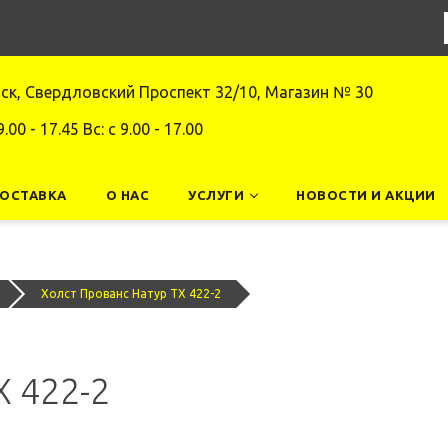
нск, Свердловский Проспект 32/10, Магазин № 30
9.00 - 17.45 Вс: c 9.00 - 17.00
ДОСТАВКА
О НАС
УСЛУГИ
НОВОСТИ И АКЦИИ
Холст Прованс Натур TX 422-2
X 422-2