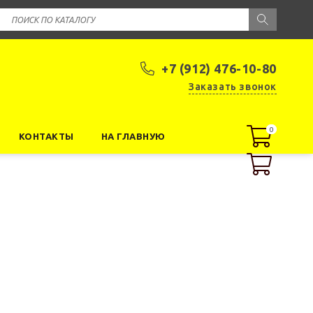
+7 (912) 476-10-80
Заказать звонок
0
0
КОНТАКТЫ
НА ГЛАВНУЮ