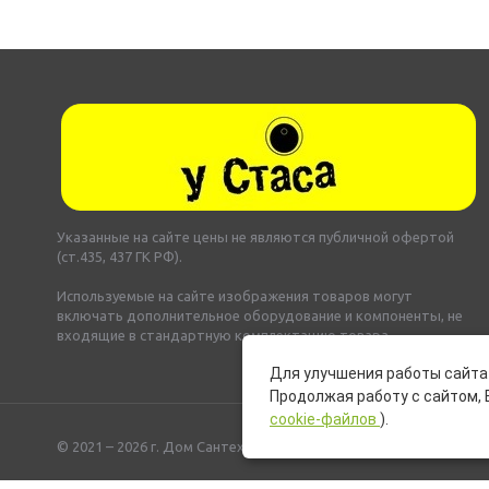
Указанные на сайте цены не являются публичной офертой
(ст.435, 437 ГК РФ).
Используемые на сайте изображения товаров могут
включать дополнительное оборудование и компоненты, не
входящие в стандартную комплектацию товара.
Для улучшения работы сайта 
Продолжая работу с сайтом, 
cookie-файлов
).
© 2021 – 2026 г. Дом Сантехники «У Стаса»