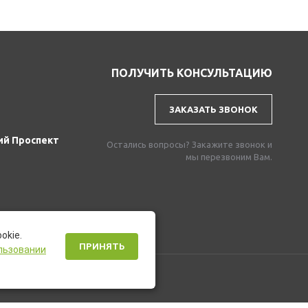
ПОЛУЧИТЬ КОНСУЛЬТАЦИЮ
ЗАКАЗАТЬ ЗВОНОК
ий Проспект
Остались вопросы? Закажите звонок и
мы перезвоним Вам.
okie.
ПРИНЯТЬ
льзовании