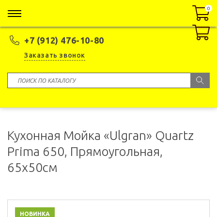
0
0
+7 (912) 476-10-80
Заказать звонок
Кухонная Мойка «Ulgran» Quartz
Prima 650, Прямоугольная,
65x50см
НОВИНКА