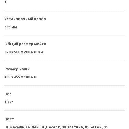
1
Установочный проём
625 мм
Общий размер мойки
650 х 500 х 200 мм мм
Размер чаши
385 х 455 х 180 мм
Вес
10 кг.
Цвет
01 Жасмин,
02 Лён,
03 Десерт,
04 Платина,
05 Бетон,
06