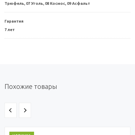
Трюфель,
07 Уголь,
08 Космос,
09 Асфальт
Гарантия
7 лет
Похожие товары