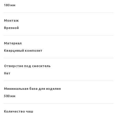
180 мм
Монтаж
Врезной
Материал
Кварцевый композит
Отверстие под смеситель
Нет
Минимальная база для изделия
500 мм
Количество чаш