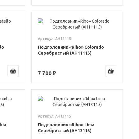
Артикул: AH11115
lo
Подголовник «Riho» Colorado
Серебристый (AH11115)
7 700 ₽
Артикул: AH13115
bia
Подголовник «Riho» Lima
Серебристый (AH13115)