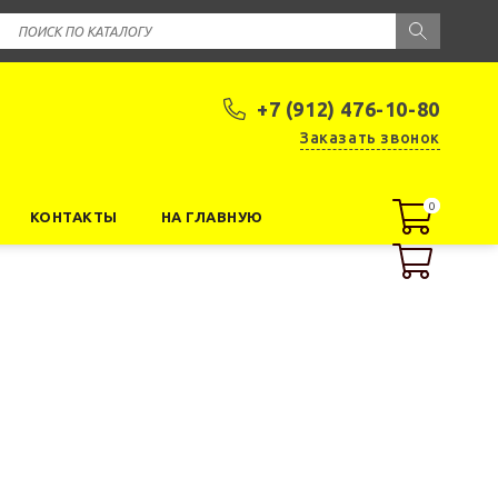
+7 (912) 476-10-80
Заказать звонок
0
0
КОНТАКТЫ
НА ГЛАВНУЮ