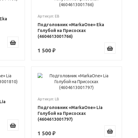
Артикул: EB
Eka
Подголовник «MarkaOne» Eka
Голубой на Присосках
(4604613001766)
1 500 ₽
Артикул: LB
Lia
Подголовник «MarkaOne» Lia
Голубой на Присосках
(4604613001797)
1 500 ₽