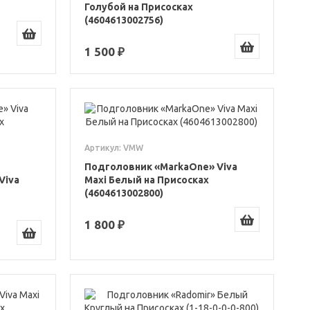
Голубой на Присосках
(4604613002756)
1 500 ₽
Артикул: VMW
Подголовник «MarkaOne» Viva
Viva
Maxi Белый на Присосках
(4604613002800)
1 800 ₽