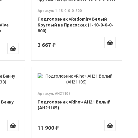
Артикул: 1-18-0-0-0-800
Подголовник «Radomir» Белый
Viva
Круглый на Присосках (1-18-0-0-0-
х
800)
3 667 ₽
Артикул: АН21105
 Ванну
Подголовник «Riho» AH21 Белый
(АН21105)
11 900 ₽