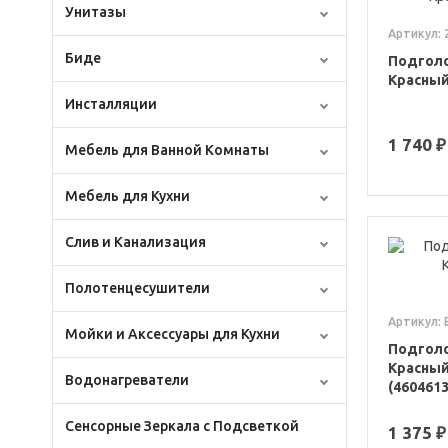
Унитазы
Артикул:
Биде
Подголо
Красный
Инсталляции
1 740 ₽
Мебель для Ванной Комнаты
Мебель для Кухни
Слив и Канализация
Полотенцесушители
Артикул: 
Мойки и Аксессуары для Кухни
Подголо
Красный
Водонагреватели
(460461
Сенсорные Зеркала с Подсветкой
1 375 ₽