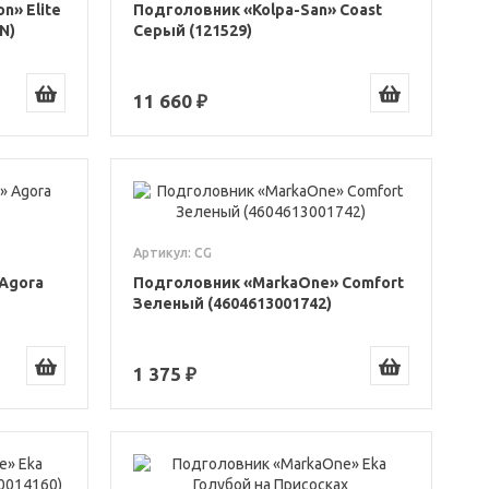
n» Elite
Подголовник «Kolpa-San» Coast
N)
Серый (121529)
11 660 ₽
Артикул: CG
Agora
Подголовник «MarkaOne» Comfort
Зеленый (4604613001742)
1 375 ₽