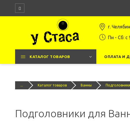
г. Челяби
Пн - Сб: c 
КАТАЛОГ ТОВАРОВ
ОПЛАТА И 
...
Каталог товаров
Ванны
Подголовники
Подголовники для Ван