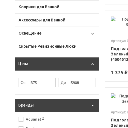
Коврики для Ванной
Аксессуары для Ванной
Освещение
Артикул: 
Скрытые Ревизионные Люки
Подголо
Зеленый
(460461
Цена
1 375 ₽
От
До
Бренды
Артикул: 
2
Aquanet
Подголо
Зеленый
1