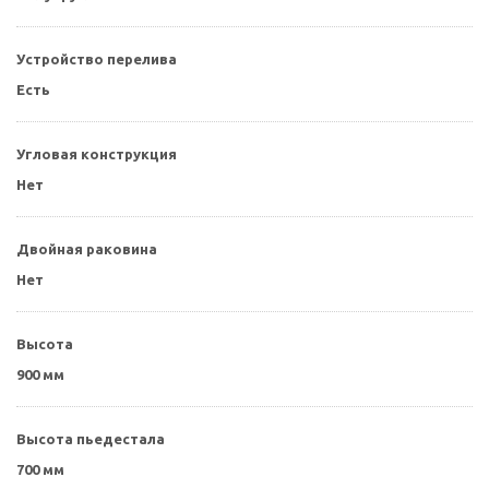
Устройство перелива
Есть
Угловая конструкция
Нет
Двойная раковина
Нет
Высота
900 мм
Высота пьедестала
700 мм