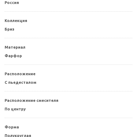
Россия
Коллекция
Бриз
Материал
Фарфор
Расположение
С пьедесталом
Расположение смесителя
По центру
Форма
Полукруглая