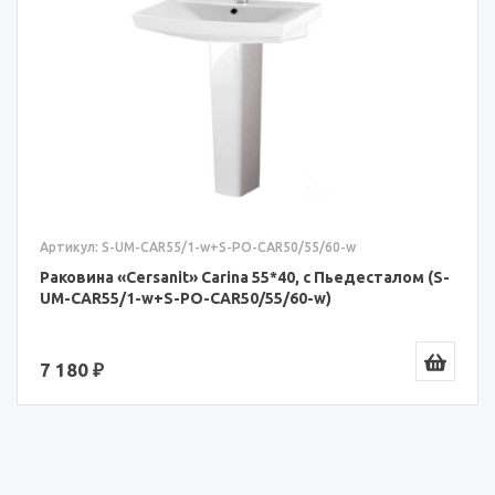
Артикул: S-UM-CAR55/1-w+S-PO-CAR50/55/60-w
Раковина «Cersanit» Carina 55*40, с Пьедесталом (S-
UM-CAR55/1-w+S-PO-CAR50/55/60-w)
7 180 ₽