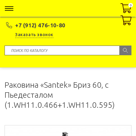
0
0
+7 (912) 476-10-80
Заказать звонок
Раковина «Santek» Бриз 60, с
Пьедесталом
(1.WH11.0.466+1.WH11.0.595)