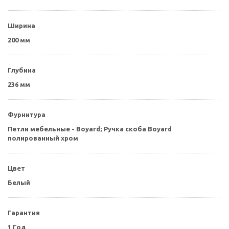
Ширина
200 мм
Глубина
236 мм
Фурнитура
Петли мебельные - Boyard; Ручка скоба Boyard
полированный хром
Цвет
Белый
Гарантия
1 Год