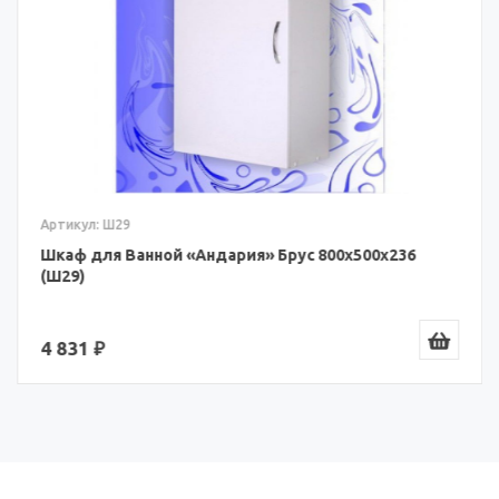
Артикул: Ш29
Шкаф для Ванной «Андария» Брус 800x500x236
(Ш29)
4 831 ₽