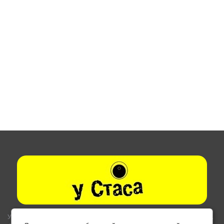
Указанные на сайте цены не являются публичной офертой (ст.435,