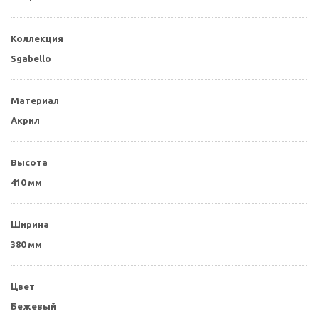
Коллекция
Sgabello
Материал
Акрил
Высота
410 мм
Ширина
380 мм
Цвет
Бежевый