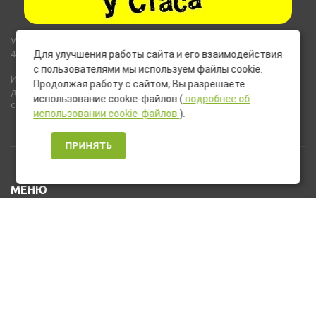
Указанные на сайте цены не являются публичной офертой (ст.435,
437 ГК РФ).
Для улучшения работы сайта и его взаимодействия
с пользователями мы используем файлы cookie.
Используемые на сайте изображения товаров могут включать
Продолжая работу с сайтом, Вы разрешаете
дополнительное оборудование и компоненты, не входящие в
использование cookie-файлов (
подробнее об
стандартную комплектацию товара.
использовании cookie-файлов
).
ПРИНЯТЬ
МЕНЮ
Каталог товаров
Оплата и доставка
О нас
Услуги
Новости и Акции
Контакты