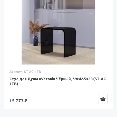
Артикул: ST-AC-1TB
Стул для Душа «Veconi» Чёрный, 39х42.5х28 (ST-AC-
1TB)
15 773 ₽