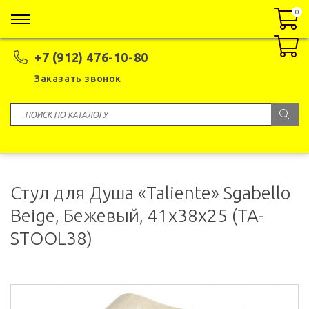
0
0
+7 (912) 476-10-80
Заказать звонок
Стул для Душа «Taliente» Sgabello
Beige, Бежевый, 41х38х25 (TA-
STOOL38)