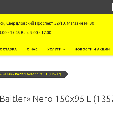
нск, Свердловский Проспект 32/10, Магазин № 30
9.00 - 17.45 Вс: c 9.00 - 17.00
ДОСТАВКА
О НАС
УСЛУГИ
НОВОСТИ И АКЦИИ
нна «Alex Baitler» Nero 150х95 L (135217)
aitler» Nero 150х95 L (135