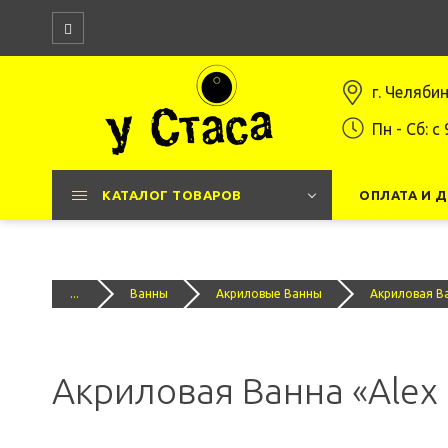
г. Челяби
Пн - Сб: c 
КАТАЛОГ ТОВАРОВ
ОПЛАТА И 
...
Ванны
Акриловые Ванны
Акриловая Ва
Акриловая Ванна «Alex B