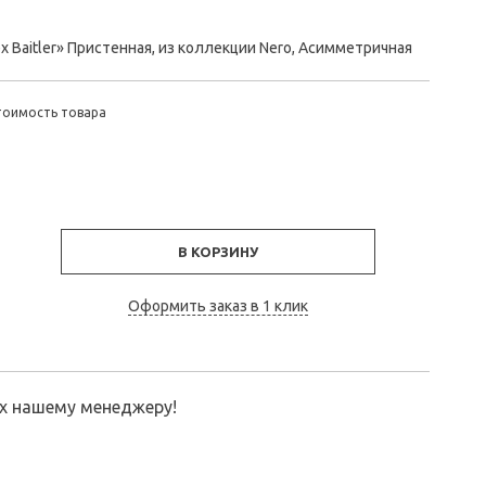
x Baitler» Пристенная, из коллекции Nero, Асимметричная
тоимость товара
В КОРЗИНУ
Оформить заказ в 1 клик
их нашему менеджеру!