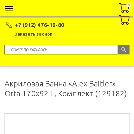
0
0
+7 (912) 476-10-80
Заказать звонок
Акриловая Ванна «Alex Baitler»
Orta 170х92 L, Комплект (129182)