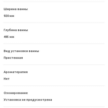
Ширина ванны
920 мм
Глубина ванны
495 мм
Вид установки ванны
Пристенная
Ароматерапия
Нет
Озонирование
Установка не предусмотрена