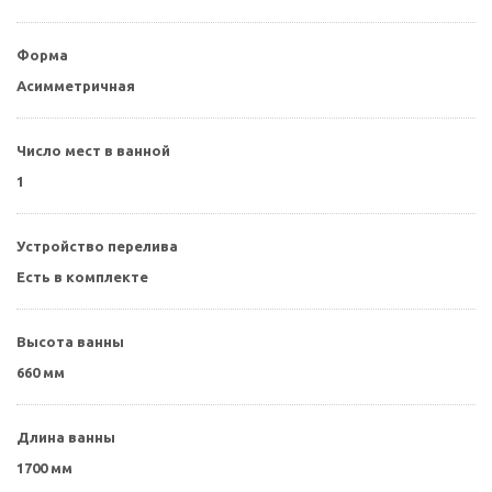
Форма
Асимметричная
Число мест в ванной
1
Устройство перелива
Есть в комплекте
Высота ванны
660 мм
Длина ванны
1700 мм