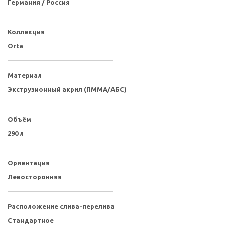
Германия / Россия
Коллекция
Orta
Материал
Экструзионный акрил (ПММА/АБС)
Объём
290 л
Ориентация
Левосторонняя
Расположение слива-перелива
Стандартное