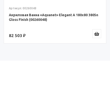
Артикул: 00260048
Акриловая Ванна «Aquanet» Elegant A 180x80 3805n
Gloss Finish (00260048)
82 503 ₽