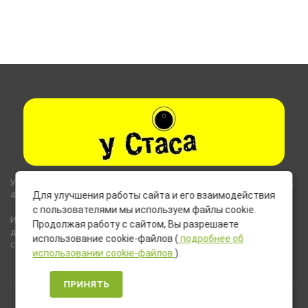
Указанные на сайте цены не являются публичной офертой (ст.435,
437 ГК РФ).
Для улучшения работы сайта и его взаимодействия
с пользователями мы используем файлы cookie.
Используемые на сайте изображения товаров могут включать
Продолжая работу с сайтом, Вы разрешаете
дополнительное оборудование и компоненты, не входящие в
использование cookie-файлов (
подробнее об
стандартную комплектацию товара.
использовании cookie-файлов
).
ПРИНЯТЬ