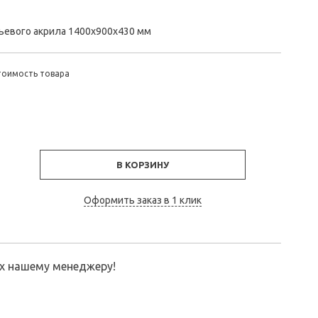
ьевого акрила 1400x900x430 мм
тоимость товара
В КОРЗИНУ
Оформить заказ в 1 клик
их нашему менеджеру!