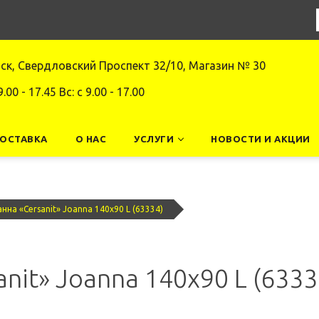
нск, Свердловский Проспект 32/10, Магазин № 30
9.00 - 17.45 Вс: c 9.00 - 17.00
ДОСТАВКА
О НАС
УСЛУГИ
НОВОСТИ И АКЦИИ
нна «Cersanit» Joanna 140х90 L (63334)
nit» Joanna 140х90 L (6333