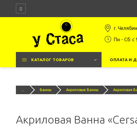
г. Челяби
Пн - Сб: c 
КАТАЛОГ ТОВАРОВ
ОПЛАТА И 
...
Ванны
Акриловые Ванны
Акриловая Ва
Акриловая Ванна «Cersa