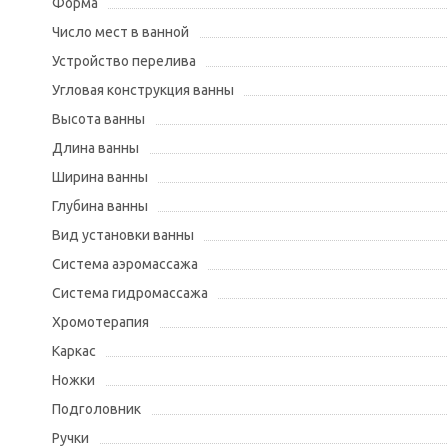
Форма
Число мест в ванной
Устройство перелива
Угловая конструкция ванны
Высота ванны
Длина ванны
Ширина ванны
Глубина ванны
Вид установки ванны
Система аэромассажа
Система гидромассажа
Хромотерапия
Каркас
Ножки
Подголовник
Ручки