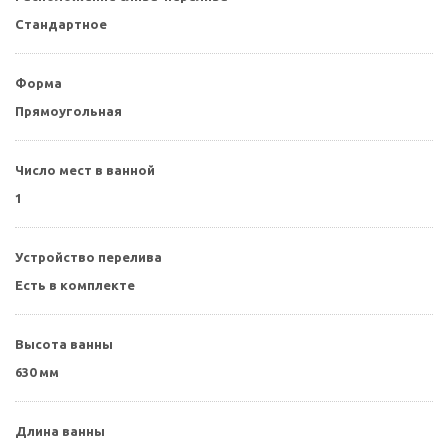
Стандартное
Форма
Прямоугольная
Число мест в ванной
1
Устройство перелива
Есть в комплекте
Высота ванны
630 мм
Длина ванны