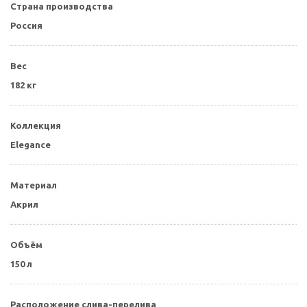
Страна производства
Россия
Вес
182 кг
Коллекция
Elegance
Материал
Акрил
Объём
150 л
Расположение слива-перелива