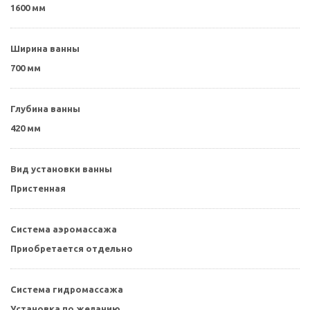
1600 мм
Ширина ванны
700 мм
Глубина ванны
420 мм
Вид установки ванны
Пристенная
Система аэромассажа
Приобретается отдельно
Система гидромассажа
Установка по желанию