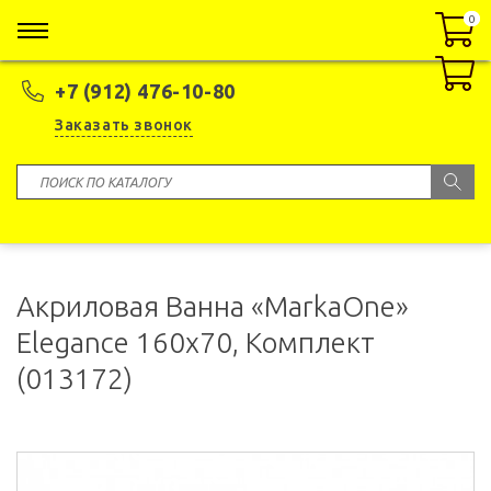
0
0
+7 (912) 476-10-80
Заказать звонок
Акриловая Ванна «MarkaOne»
Elegance 160х70, Комплект
(013172)