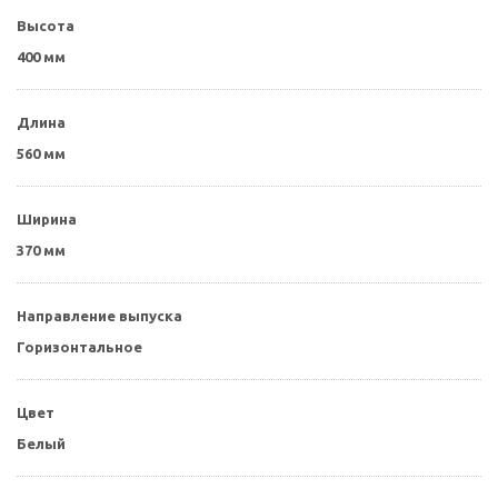
Высота
400 мм
Длина
560 мм
Ширина
370 мм
Направление выпуска
Горизонтальное
Цвет
Белый