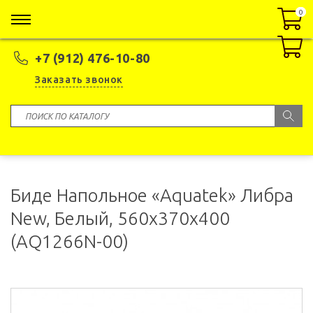
0
0
+7 (912) 476-10-80
Заказать звонок
Биде Напольное «Aquatek» Либра
New, Белый, 560x370x400
(AQ1266N-00)