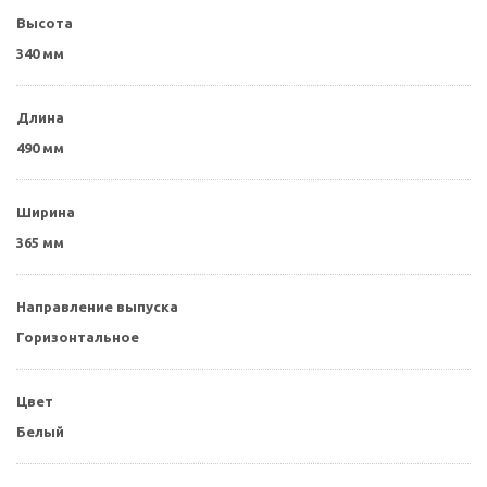
Высота
340 мм
Длина
490 мм
Ширина
365 мм
Направление выпуска
Горизонтальное
Цвет
Белый