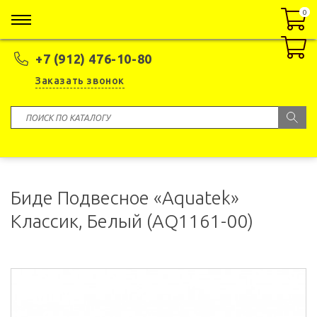
0
0
+7 (912) 476-10-80
Заказать звонок
Биде Подвесное «Aquatek»
Классик, Белый (AQ1161-00)