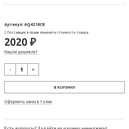
Артикул:
AQ4218CR
Поставщик в праве изменить стоимость товара
2020 ₽
Нашли дешевле?
-
+
В КОРЗИНУ
Оформить заказ в 1 клик
Есть вопросы? Задайте их нашему менеджеру!