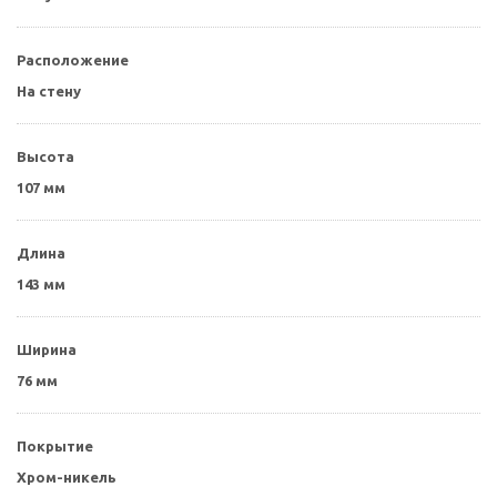
Расположение
На стену
Высота
107 мм
Длина
143 мм
Ширина
76 мм
Покрытие
Хром-никель