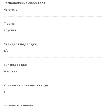
Расположение смесителя
На стену
Форма
Круглая
Стандарт подводки
1/2
Тип подводки
Жесткая
Количество режимов струи
3
Высота смесителя