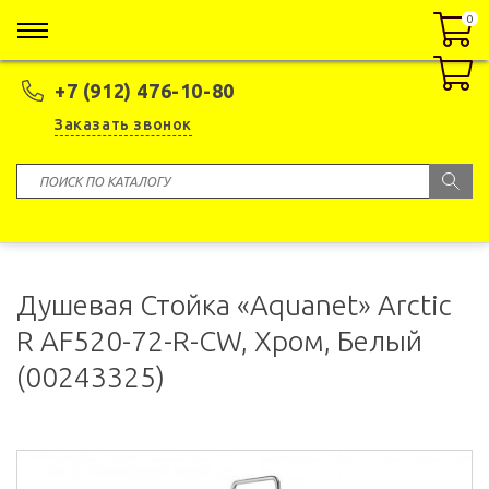
0
0
+7 (912) 476-10-80
Заказать звонок
Душевая Стойка «Aquanet» Arctic
R AF520-72-R-CW, Хром, Белый
(00243325)