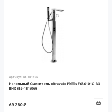
Артикул: Bt-181606
Напольный Смеситель «Bravat» Phillis F656101C-B3-
ENG (Bt-181606)
69 280 ₽