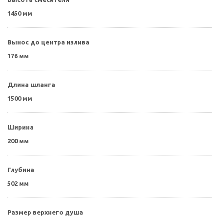
1450 мм
Вынос до центра излива
176 мм
Длина шланга
1500 мм
Ширина
200 мм
Глубина
502 мм
Размер верхнего душа