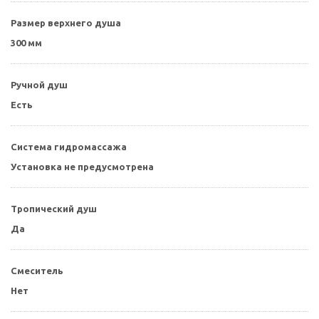
Размер верхнего душа
300 мм
Ручной душ
Есть
Система гидромассажа
Установка не предусмотрена
Тропический душ
Да
Смеситель
Нет