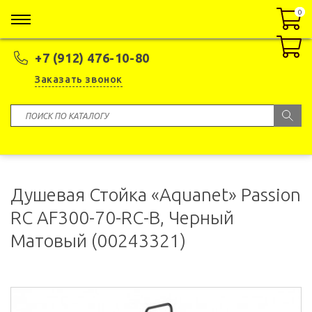
0
0
+7 (912) 476-10-80
Заказать звонок
Душевая Стойка «Aquanet» Passion
RC AF300-70-RC-B, Черный
Матовый (00243321)