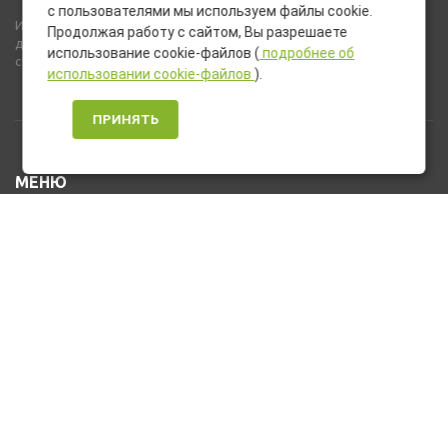
с пользователями мы используем файлы cookie.
Используемые на сайте изображения товаров могут включать
Продолжая работу с сайтом, Вы разрешаете
дополнительное оборудование и компоненты, не входящие в
использование cookie-файлов (
подробнее об
стандартную комплектацию товара.
использовании cookie-файлов
).
ПРИНЯТЬ
МЕНЮ
Каталог товаров
Оплата и доставка
О нас
Услуги
Новости и Акции
Контакты
На главную