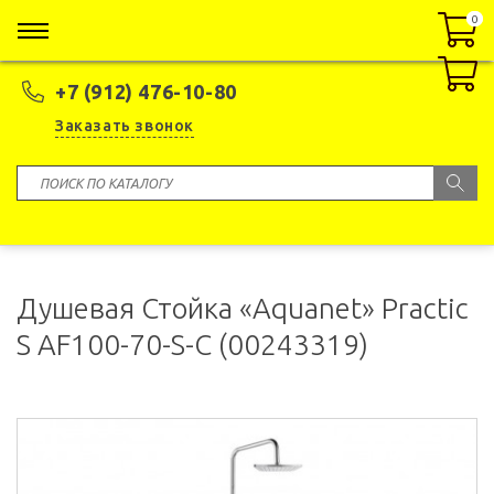
0
0
+7 (912) 476-10-80
Заказать звонок
Душевая Стойка «Aquanet» Practic
S AF100-70-S-C (00243319)