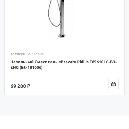
Артикул: Bt-181606
Напольный Смеситель «Bravat» Phillis F656101C-B3-
ENG (Bt-181606)
69 280 ₽