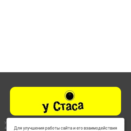
Указанные на сайте цены не являются публичной офертой (ст.435,
437 ГК РФ).
Для улучшения работы сайта и его взаимодействия