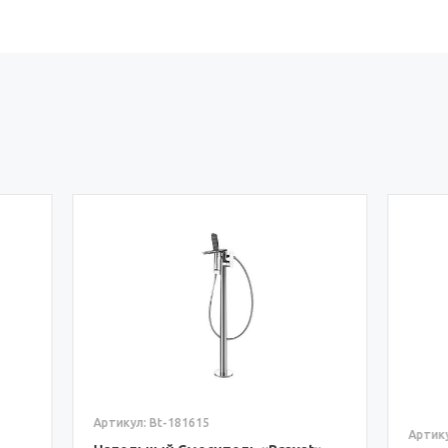
Bt-181615
Артикул: Bt-179261