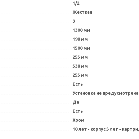
1/2
Жесткая
3
1300 мм
198 мм
1500 мм
255 мм
538 мм
255 мм
Есть
Установка не предусмотрена
Да
Есть
Хром
10 лет - корпус 5 лет - картр