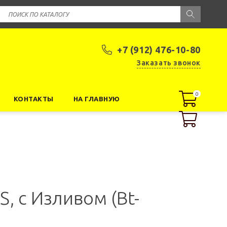
+7 (912) 476-10-80
Заказать звонок
0
0
КОНТАКТЫ
НА ГЛАВНУЮ
, с Изливом (Bt-