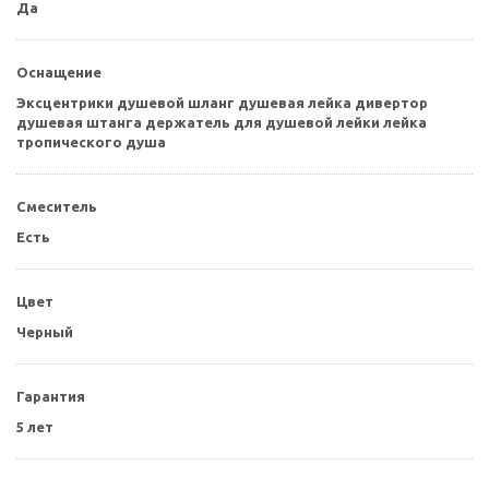
Да
Оснащение
Эксцентрики душевой шланг душевая лейка дивертор
душевая штанга держатель для душевой лейки лейка
тропического душа
Смеситель
Есть
Цвет
Черный
Гарантия
5 лет