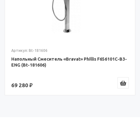
Артикул: Bt-181606
Напольный Смеситель «Bravat» Phillis F656101C-B3-
ENG (Bt-181606)
69 280 ₽