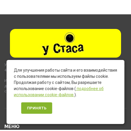
Указанные на сайте цены не являются публичной офертой (ст.435,
437 ГК РФ).
Для улучшения работы сайта и его взаимодействия
с пользователями мы используем файлы cookie.
Используемые на сайте изображения товаров могут включать
Продолжая работу с сайтом, Вы разрешаете
дополнительное оборудование и компоненты, не входящие в
использование cookie-файлов (
подробнее об
стандартную комплектацию товара.
использовании cookie-файлов
).
ПРИНЯТЬ
МЕНЮ