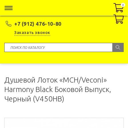
0
0
+7 (912) 476-10-80
Заказать звонок
Душевой Лоток «MCH/Veconi»
Harmony Black Боковой Выпуск,
Черный (V450HB)