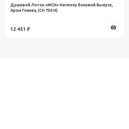
Душевой Лоток «MCH» Harmony Боковой Выпуск,
Хром Глянец (CH 750 H)
12 451 ₽