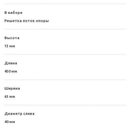
В наборе
Решетка лоток опоры
Высота
15 мм
Длина
450 мм
Ширина
63 мм
Диаметр слива
40 мм