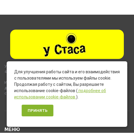
Указанные на сайте цены не являются публичной офертой (ст.435,
437 ГК РФ).
Для улучшения работы сайта и его взаимодействия
с пользователями мы используем файлы cookie.
Используемые на сайте изображения товаров могут включать
Продолжая работу с сайтом, Вы разрешаете
дополнительное оборудование и компоненты, не входящие в
использование cookie-файлов (
подробнее об
стандартную комплектацию товара.
использовании cookie-файлов
).
ПРИНЯТЬ
МЕНЮ