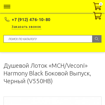
0
0
+7 (912) 476-10-80
Заказать звонок
Душевой Лоток «MCH/Veconi»
Harmony Black Боковой Выпуск,
Черный (V550HB)