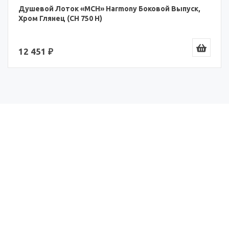
Душевой Лоток «MCH» Harmony Боковой Выпуск,
Хром Глянец (CH 750 H)
12 451 ₽