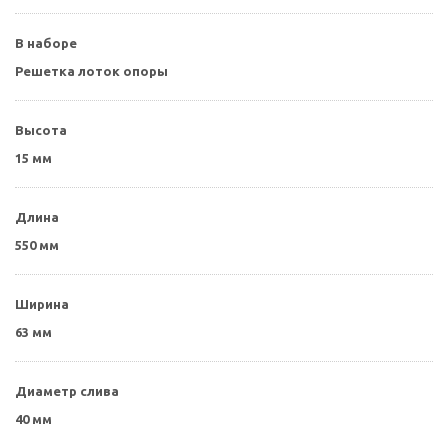
В наборе
Решетка лоток опоры
Высота
15 мм
Длина
550 мм
Ширина
63 мм
Диаметр слива
40 мм