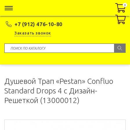
0
0
+7 (912) 476-10-80
Заказать звонок
Душевой Трап «Pestan» Confluo
Standard Drops 4 с Дизайн-
Решеткой (13000012)