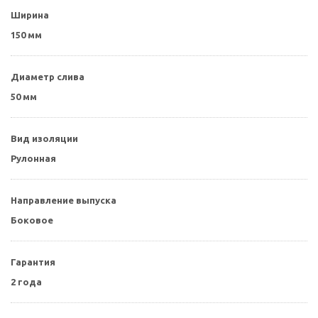
Ширина
150 мм
Диаметр слива
50 мм
Вид изоляции
Рулонная
Направление выпуска
Боковое
Гарантия
2 года