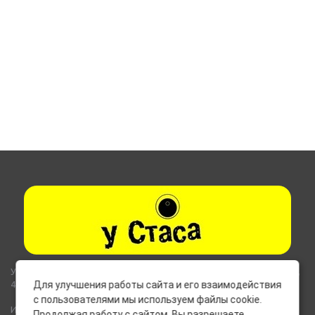
Указанные на сайте цены не являются публичной офертой (ст.435,
437 ГК РФ).
Для улучшения работы сайта и его взаимодействия
с пользователями мы используем файлы cookie.
Используемые на сайте изображения товаров могут включать
Продолжая работу с сайтом, Вы разрешаете