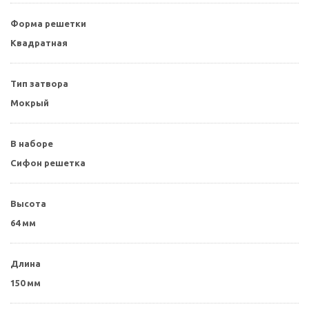
Форма решетки
Квадратная
Тип затвора
Мокрый
В наборе
Сифон решетка
Высота
64 мм
Длина
150 мм