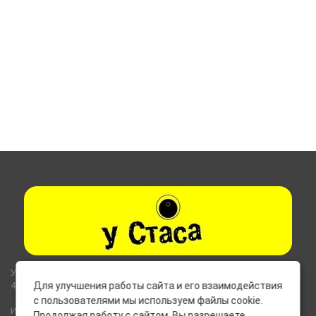
Указанные на сайте цены не являются публичной офертой (ст.435,
437 ГК РФ).
Для улучшения работы сайта и его взаимодействия
с пользователями мы используем файлы cookie.
Используемые на сайте изображения товаров могут включать
Продолжая работу с сайтом, Вы разрешаете