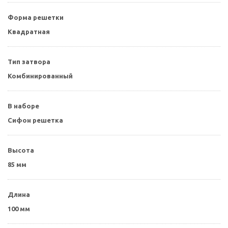
Форма решетки
Квадратная
Тип затвора
Комбинированный
В наборе
Сифон решетка
Высота
85 мм
Длина
100 мм