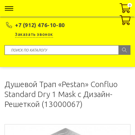
0
0
+7 (912) 476-10-80
Заказать звонок
Душевой Трап «Pestan» Confluo
Standard Dry 1 Mask с Дизайн-
Решеткой (13000067)