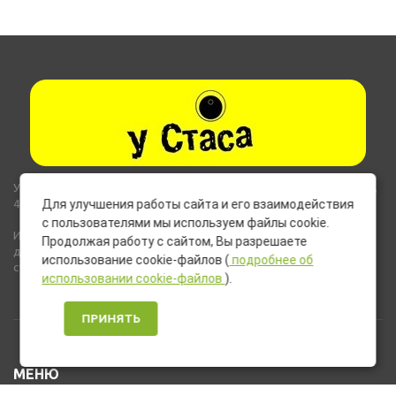
Указанные на сайте цены не являются публичной офертой (ст.435,
437 ГК РФ).
Для улучшения работы сайта и его взаимодействия
с пользователями мы используем файлы cookie.
Используемые на сайте изображения товаров могут включать
Продолжая работу с сайтом, Вы разрешаете
дополнительное оборудование и компоненты, не входящие в
использование cookie-файлов (
подробнее об
стандартную комплектацию товара.
использовании cookie-файлов
).
ПРИНЯТЬ
МЕНЮ