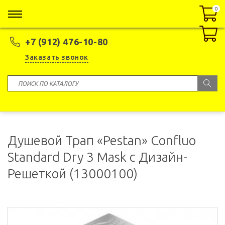
0
0
+7 (912) 476-10-80
Заказать звонок
Душевой Трап «Pestan» Confluo
Standard Dry 3 Mask с Дизайн-
Решеткой (13000100)