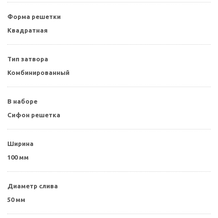
Форма решетки
Квадратная
Тип затвора
Комбинированный
В наборе
Сифон решетка
Ширина
100 мм
Диаметр слива
50 мм