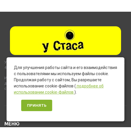
Указанные на сайте цены не являются публичной офертой (ст.435,
437 ГК РФ).
Для улучшения работы сайта и его взаимодействия
с пользователями мы используем файлы cookie.
Используемые на сайте изображения товаров могут включать
Продолжая работу с сайтом, Вы разрешаете
дополнительное оборудование и компоненты, не входящие в
использование cookie-файлов (
подробнее об
стандартную комплектацию товара.
использовании cookie-файлов
).
ПРИНЯТЬ
МЕНЮ