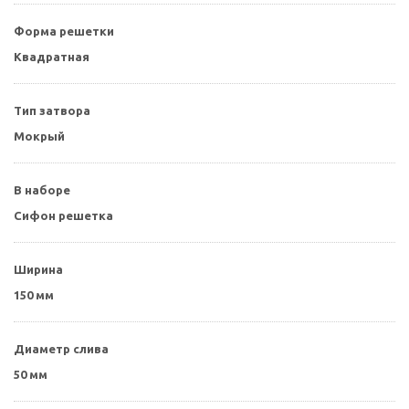
Форма решетки
Квадратная
Тип затвора
Мокрый
В наборе
Сифон решетка
Ширина
150 мм
Диаметр слива
50 мм