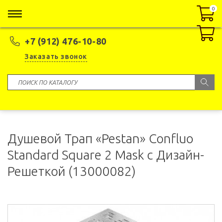
0
0
+7 (912) 476-10-80
Заказать звонок
Душевой Трап «Pestan» Confluo
Standard Square 2 Mask с Дизайн-
Решеткой (13000082)