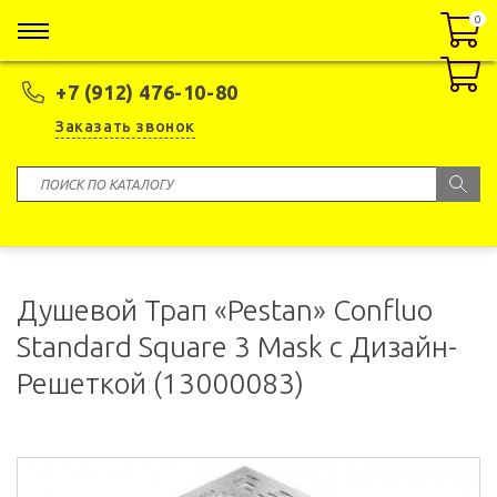
0
0
+7 (912) 476-10-80
Заказать звонок
Душевой Трап «Pestan» Confluo
Standard Square 3 Mask с Дизайн-
Решеткой (13000083)