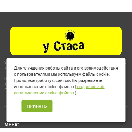
Указанные на сайте цены не являются публичной офертой (ст.435,
437 ГК РФ).
Для улучшения работы сайта и его взаимодействия
с пользователями мы используем файлы cookie.
Используемые на сайте изображения товаров могут включать
Продолжая работу с сайтом, Вы разрешаете
дополнительное оборудование и компоненты, не входящие в
использование cookie-файлов (
подробнее об
стандартную комплектацию товара.
использовании cookie-файлов
).
ПРИНЯТЬ
МЕНЮ