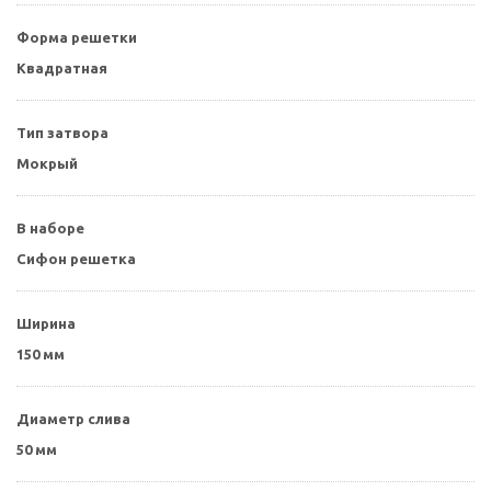
Форма решетки
Квадратная
Тип затвора
Мокрый
В наборе
Сифон решетка
Ширина
150 мм
Диаметр слива
50 мм