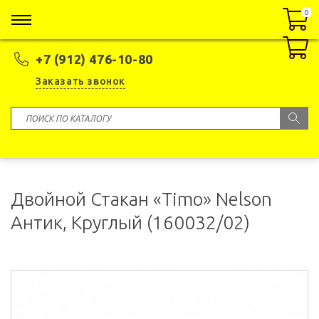
0
0
+7 (912) 476-10-80
Заказать звонок
Двойной Стакан «Timo» Nelson
Антик, Круглый (160032/02)