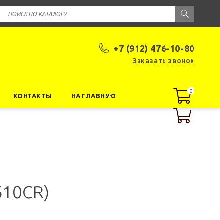
+7 (912) 476-10-80
Заказать звонок
0
0
КОНТАКТЫ
НА ГЛАВНУЮ
610CR)