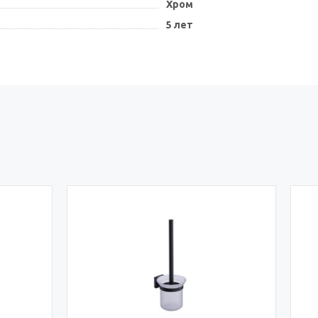
Хром
5 лет