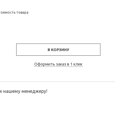
тоимость товара
В КОРЗИНУ
Оформить заказ в 1 клик
их нашему менеджеру!