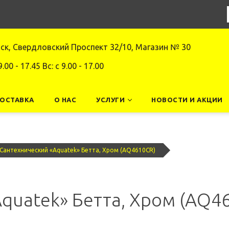
нск, Свердловский Проспект 32/10, Магазин № 30
9.00 - 17.45 Вс: c 9.00 - 17.00
ДОСТАВКА
О НАС
УСЛУГИ
НОВОСТИ И АКЦИИ
Сантехнический «Aquatek» Бетта, Хром (AQ4610CR)
quatek» Бетта, Хром (AQ4