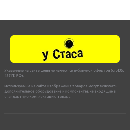
Указанные на сайте цены не являются публичной офертой (ст.435,
437 ГК РФ).
Используемые на сайте изображения товаров могут включать
дополнительное оборудование и компоненты, не входящие в
стандартную комплектацию товара.