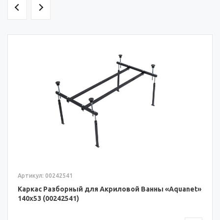
Артикул: 00242541
Каркас Разборный для Акриловой Ванны «Aquanet»
140x53 (00242541)