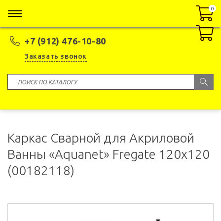
0
0
+7 (912) 476-10-80
Заказать звонок
Каркас Сварной для Акриловой
Ванны «Aquanet» Fregate 120x120
(00182118)