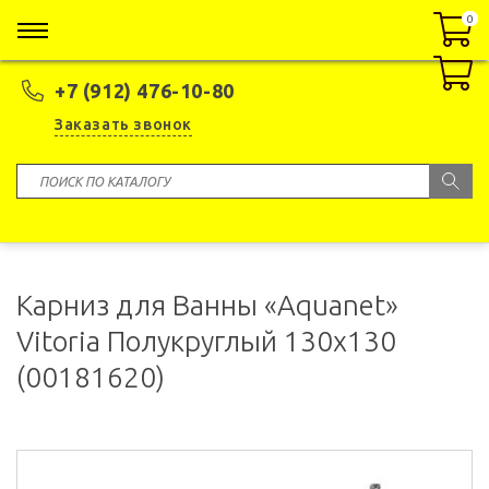
0
0
+7 (912) 476-10-80
Заказать звонок
Карниз для Ванны «Aquanet»
Vitoria Полукруглый 130х130
(00181620)