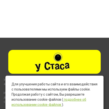
Указанные на сайте цены не являются публичной офертой (ст.435,
437 ГК РФ).
Для улучшения работы сайта и его взаимодействия
с пользователями мы используем файлы cookie.
Используемые на сайте изображения товаров могут включать
Продолжая работу с сайтом, Вы разрешаете
дополнительное оборудование и компоненты, не входящие в
использование cookie-файлов (
подробнее об
стандартную комплектацию товара.
использовании cookie-файлов
).