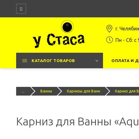
г. Челяби
Пн - Сб: c 
КАТАЛОГ ТОВАРОВ
ОПЛАТА И 
...
Ванны
Карнизы для Ванн
Карниз для В
Карниз для Ванны «Aqu