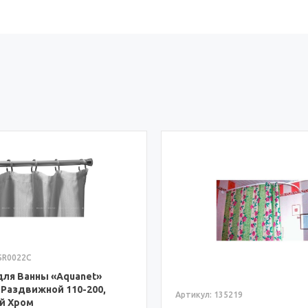
135219
Артикул: 097401