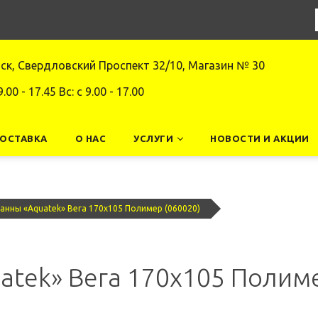
нск, Свердловский Проспект 32/10, Магазин № 30
9.00 - 17.45 Вс: c 9.00 - 17.00
ДОСТАВКА
О НАС
УСЛУГИ
НОВОСТИ И АКЦИИ
анны «Aquatek» Вега 170x105 Полимер (060020)
atek» Вега 170x105 Полиме