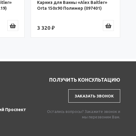
itler»
01)
ПОЛУЧИТЬ КОНСУЛЬТАЦИЮ
ЗАКАЗАТЬ ЗВОНОК
ий Проспект
Остались вопросы? Закажите звонок и
мы перезвоним Вам.