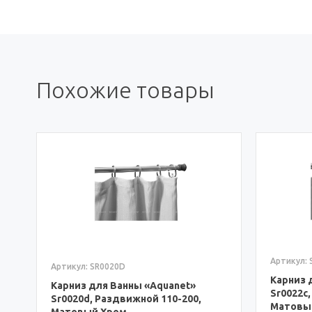
Похожие товары
Артикул: SR0022C
Карниз для Ванны «Aquanet»
Sr0022c, Раздвижной 110-200,
Артикул: 
Матовый Хром