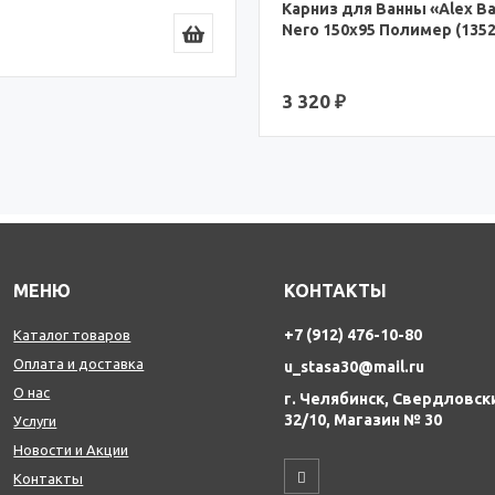
ля Ванны «Alex Baitler»
Карниз для Ванны «Alex Ba
0x95 Полимер (135219)
Orta 150x90 Полимер (0974
3 320 ₽
МЕНЮ
КОНТАКТЫ
+7 (912) 476-10-80
Каталог товаров
Оплата и доставка
u_stasa30@mail.ru
О нас
г. Челябинск, Свердловск
32/10, Магазин № 30
Услуги
Новости и Акции
Контакты