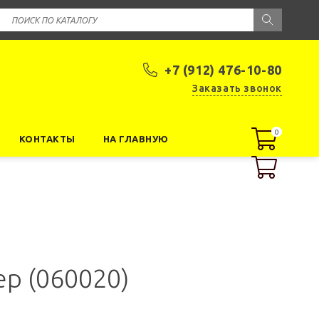
+7 (912) 476-10-80
Заказать звонок
0
0
КОНТАКТЫ
НА ГЛАВНУЮ
р (060020)