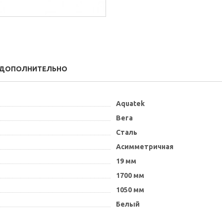
ДОПОЛНИТЕЛЬНО
Aquatek
Вега
Сталь
Асимметричная
19 мм
1700 мм
1050 мм
Белый