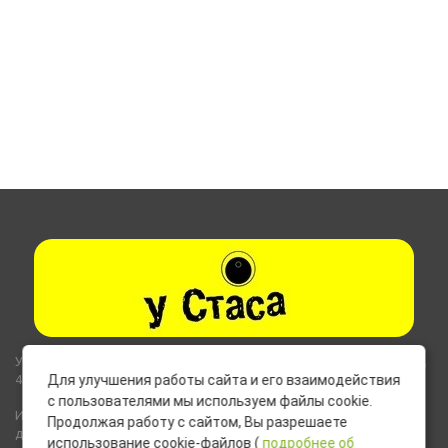
Указанные на сайте цены не являются публичной офертой (ст.435,
437 ГК РФ).
Для улучшения работы сайта и его взаимодействия
с пользователями мы используем файлы cookie.
Используемые на сайте изображения товаров могут включать
Продолжая работу с сайтом, Вы разрешаете
дополнительное оборудование и компоненты, не входящие в
использование cookie-файлов (
подробнее об