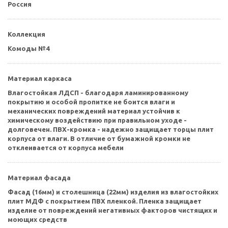
Россия
Коллекция
Комоды №4
Материал каркаса
Влагостойкая ЛДСП - благодаря ламинированному
покрытию и особой пропитке не боится влаги и
механических повреждений материал устойчив к
химическому воздействию при правильном уходе -
долговечен. ПВХ-кромка - надежно защищает торцы плит
корпуса от влаги. В отличие от бумажной кромки не
отклеивается от корпуса мебели
Материал фасада
Фасад (16мм) и столешница (22мм) изделия из влагостойких
плит МДФ с покрытием ПВХ пленкой. Пленка защищает
изделие от повреждений негативных факторов чистящих и
моющих средств