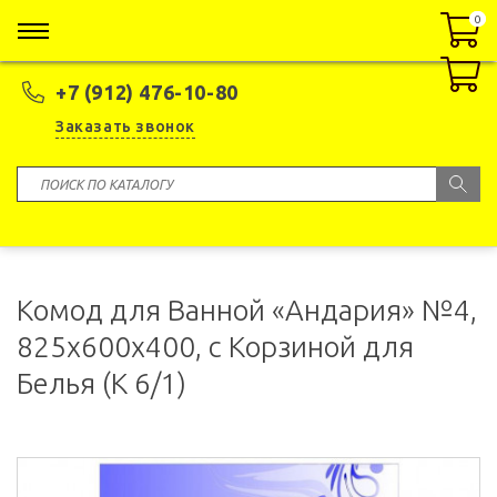
0
0
+7 (912) 476-10-80
Заказать звонок
Комод для Ванной «Андария» №4,
825x600x400, с Корзиной для
Белья (К 6/1)