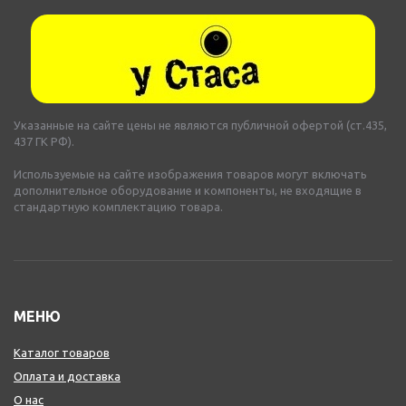
Указанные на сайте цены не являются публичной офертой (ст.435,
437 ГК РФ).
Используемые на сайте изображения товаров могут включать
дополнительное оборудование и компоненты, не входящие в
стандартную комплектацию товара.
МЕНЮ
Каталог товаров
Оплата и доставка
О нас