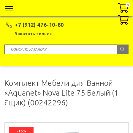
0
0
+7 (912) 476-10-80
Заказать звонок
Комплект Мебели для Ванной
«Aquanet» Nova Lite 75 Белый (1
Ящик) (00242296)
-16%