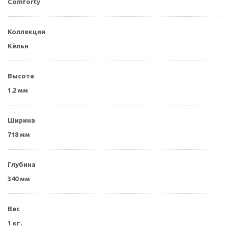
Comforty
Коллекция
Кёльн
Высота
1.2 мм
Ширина
718 мм
Глубина
340 мм
Вес
1 кг.