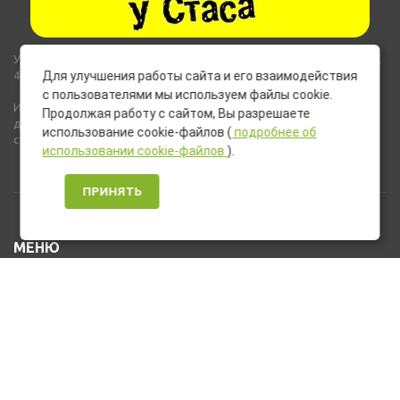
Указанные на сайте цены не являются публичной офертой (ст.435,
437 ГК РФ).
Для улучшения работы сайта и его взаимодействия
с пользователями мы используем файлы cookie.
Используемые на сайте изображения товаров могут включать
Продолжая работу с сайтом, Вы разрешаете
дополнительное оборудование и компоненты, не входящие в
использование cookie-файлов (
подробнее об
стандартную комплектацию товара.
использовании cookie-файлов
).
ПРИНЯТЬ
МЕНЮ
Каталог товаров
Оплата и доставка
О нас
Услуги
Новости и Акции
Контакты