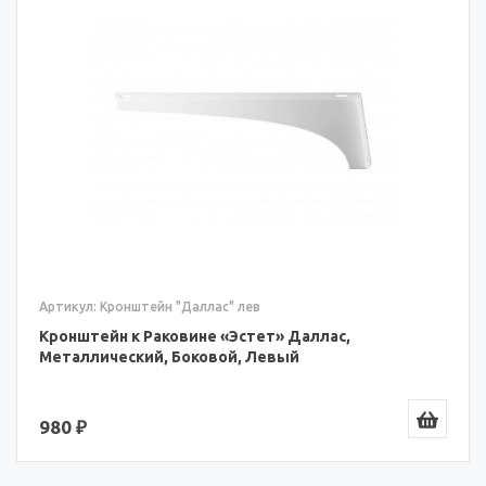
Артикул: Кронштейн "Даллас" лев
Кронштейн к Раковине «Эстет» Даллас,
Металлический, Боковой, Левый
980 ₽