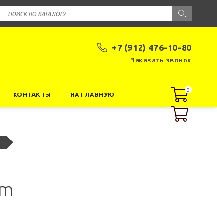
+7 (912) 476-10-80
Заказать звонок
0
0
КОНТАКТЫ
НА ГЛАВНУЮ
im