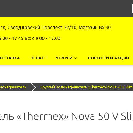
нск, Свердловский Проспект 32/10, Магазин № 30
9.00 - 17.45 Вс: c 9.00 - 17.00
ДОСТАВКА
О НАС
УСЛУГИ
НОВОСТИ И АКЦИИ
одонагреватели
Круглый Водонагреватель «Thermex» Nova 50 V Slim
ль «Thermex» Nova 50 V Sl