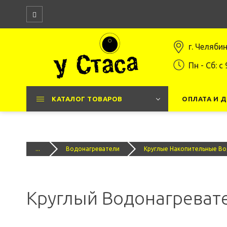
г. Челяби
Пн - Сб: c 
КАТАЛОГ ТОВАРОВ
ОПЛАТА И 
...
Водонагреватели
Круглые Накопительные В
Круглый Водонагревате