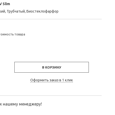
V Slim
кий, Трубчатый, Биостеклофарфор
тоимость товара
В КОРЗИНУ
Оформить заказ в 1 клик
их нашему менеджеру!