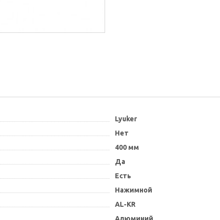
Lyuker
Нет
400 мм
Да
Есть
Нажимной
AL-KR
Алюминий