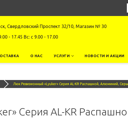
нск, Свердловский Проспект 32/10, Магазин № 30
9.00 - 17.45 Вс: c 9.00 - 17.00
ДОСТАВКА
О НАС
УСЛУГИ
НОВОСТИ И АКЦИИ
Люк Ревизионный «Lyuker» Серия AL-KR Распашной, Алюминий, Серы
er» Серия AL-KR Распашно