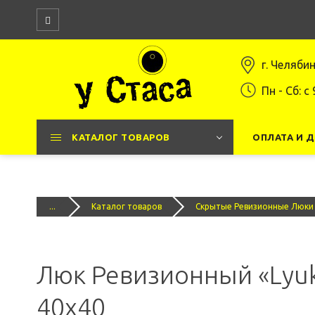
г. Челяби
Пн - Сб: c 
КАТАЛОГ ТОВАРОВ
ОПЛАТА И 
...
Каталог товаров
Скрытые Ревизионные Люки
Люк Ревизионный «Lyuk
40x40