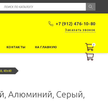
+7 (912) 476-10-80
Заказать звонок
0
0
КОНТАКТЫ
НА ГЛАВНУЮ
й, 40x40
й, Алюминий, Серый,