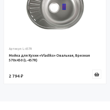
Артикул: L-457R
Мойка для Кухни «Vladiks» Овальная, Врезная
570x450 (L-457R)
2 794 ₽