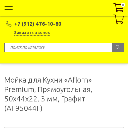
0
0
+7 (912) 476-10-80
Заказать звонок
Мойка для Кухни «Aflorn»
Premium, Прямоугольная,
50x44x22, 3 мм, Графит
(AF95044F)