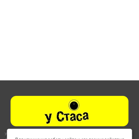
Указанные на сайте цены не являются публичной офертой (ст.435,