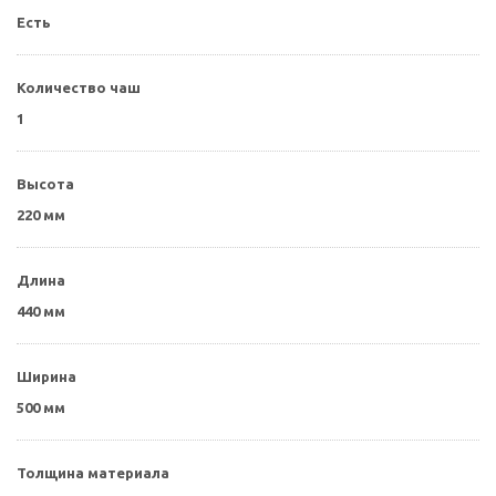
Есть
Количество чаш
1
Высота
220 мм
Длина
440 мм
Ширина
500 мм
Толщина материала