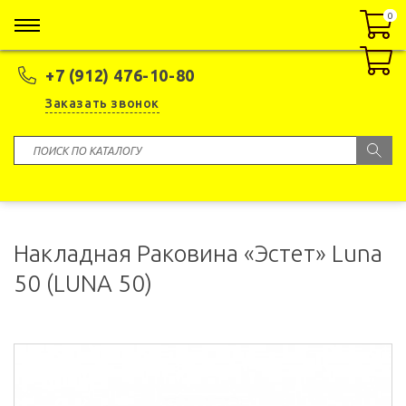
0
0
+7 (912) 476-10-80
Заказать звонок
Накладная Раковина «Эстет» Luna
50 (LUNA 50)