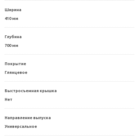
Ширина
410 мм
Глубина
700 мм
Покрытие
Глянцевое
Быстросъемная крышка
Нет
Направление выпуска
Универсальное