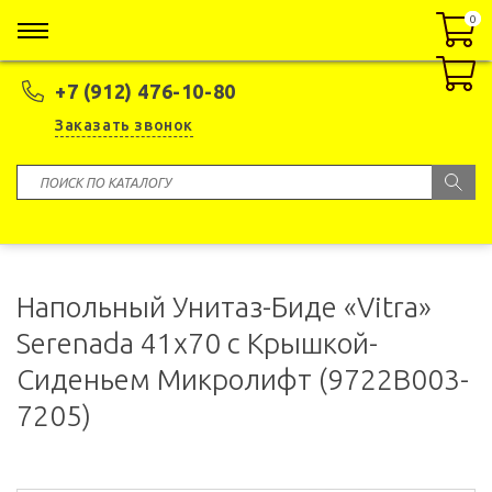
0
0
+7 (912) 476-10-80
Заказать звонок
Напольный Унитаз-Биде «Vitra»
Serenada 41x70 с Крышкой-
Сиденьем Микролифт (9722B003-
7205)