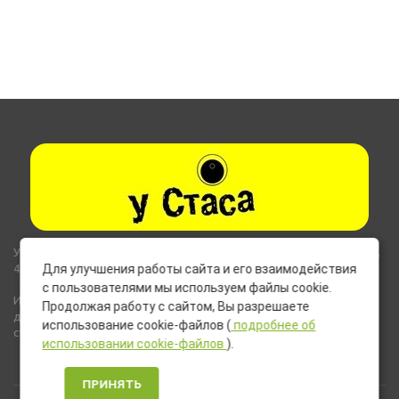
Указанные на сайте цены не являются публичной офертой (ст.435,
437 ГК РФ).
Для улучшения работы сайта и его взаимодействия
с пользователями мы используем файлы cookie.
Используемые на сайте изображения товаров могут включать
Продолжая работу с сайтом, Вы разрешаете
дополнительное оборудование и компоненты, не входящие в
использование cookie-файлов (
подробнее об
стандартную комплектацию товара.
использовании cookie-файлов
).
ПРИНЯТЬ