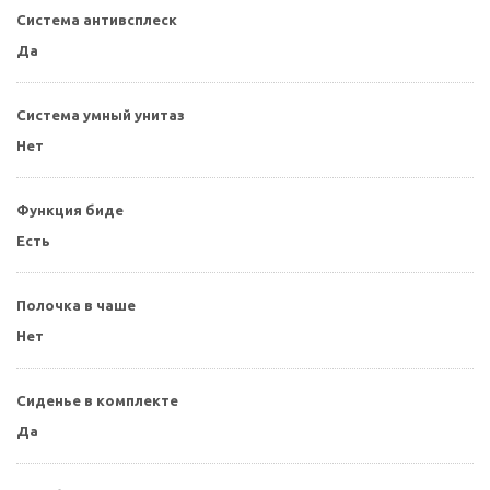
Система антивсплеск
Да
Система умный унитаз
Нет
Функция биде
Есть
Полочка в чаше
Нет
Сиденье в комплекте
Да