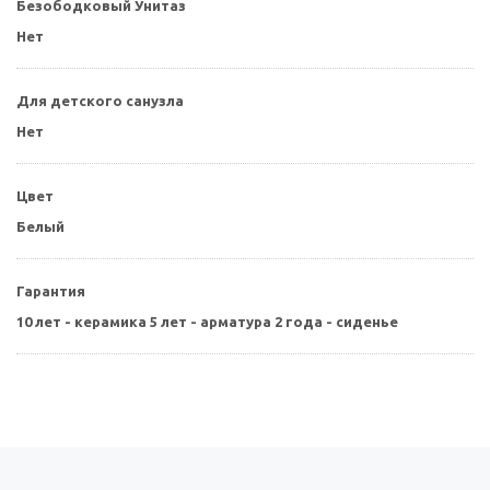
Безободковый Унитаз
Нет
Для детского санузла
Нет
Цвет
Белый
Гарантия
10 лет - керамика 5 лет - арматура 2 года - сиденье