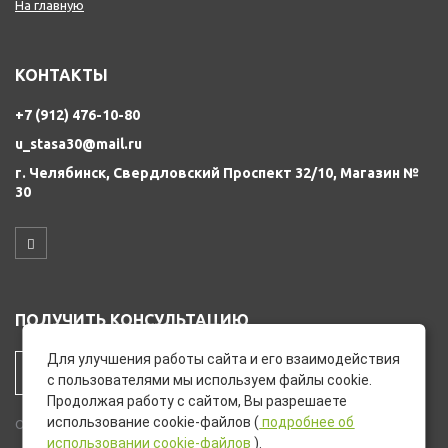
На главную
КОНТАКТЫ
+7 (912) 476-10-80
u_stasa30@mail.ru
г. Челябинск, Свердловский Проспект 32/10, Магазин №
30
ПОЛУЧИТЬ КОНСУЛЬТАЦИЮ
Для улучшения работы сайта и его взаимодействия
ЗАКАЗАТЬ ЗВОНОК
с пользователями мы используем файлы cookie.
Продолжая работу с сайтом, Вы разрешаете
использование cookie-файлов (
подробнее об
Остались вопросы? Закажите звонок и мы перезвоним Вам.
использовании cookie-файлов
).