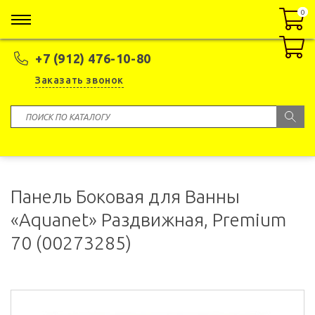
0
0
+7 (912) 476-10-80
Заказать звонок
Панель Боковая для Ванны
«Aquanet» Раздвижная, Premium
70 (00273285)