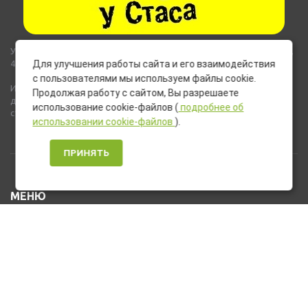
Указанные на сайте цены не являются публичной офертой (ст.435,
437 ГК РФ).
Для улучшения работы сайта и его взаимодействия
с пользователями мы используем файлы cookie.
Используемые на сайте изображения товаров могут включать
Продолжая работу с сайтом, Вы разрешаете
дополнительное оборудование и компоненты, не входящие в
использование cookie-файлов (
подробнее об
стандартную комплектацию товара.
использовании cookie-файлов
).
ПРИНЯТЬ
МЕНЮ
Каталог товаров
Оплата и доставка
О нас
Услуги
Новости и Акции