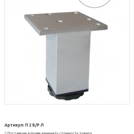
Артикул:
П 2 Б/Р Л
Поставщик в праве изменить стоимость товара