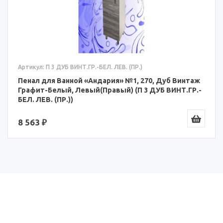
Артикул: П 3 ДУБ ВИНТ.ГР.-БЕЛ. ЛЕВ. (ПР.)
Пенал для Ванной «Андария» №1, 270, Дуб Винтаж
Графит-Белый, Левый(Правый) (П 3 ДУБ ВИНТ.ГР.-
БЕЛ. ЛЕВ. (ПР.))
8 563 ₽