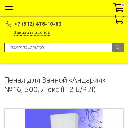
0
0
+7 (912) 476-10-80
Заказать звонок
Пенал для Ванной «Андария»
№16, 500, Люкс (П 2 Б/Р Л)