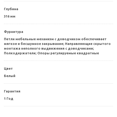
Глубина
316 мм
Фурнитура
Петли мебельные механизм с доводчиком обеспечивает
мягкое и бесшумное закрывание; Направляющие скрытого
монтажа неполного выдвижения с доводчиками;
Полкодержатели; Опоры регулируемые квадратные
Цвет
Белый
Гарантия
1 Год