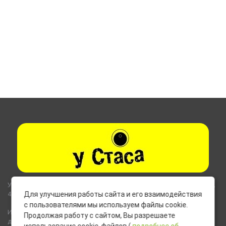
Указанные на сайте цены не являются публичной офертой (ст.435,
437 ГК РФ).
Для улучшения работы сайта и его взаимодействия
с пользователями мы используем файлы cookie.
Используемые на сайте изображения товаров могут включать
Продолжая работу с сайтом, Вы разрешаете
дополнительное оборудование и компоненты, не входящие в