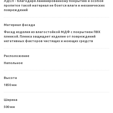
ЛДСП - благодаря ламинированному покрытию и особой
пропитке такой материал не боится влаги и механических
повреждений
Материал фасада
Фасад изделия из влагостойкой МДФ с покрытием ПВХ
пленкой. Пленка защищает изделие от повреждений
негативных факторов чистящих и моющих средств
Расположение
Напольное
Высота
1850 мм
Ширина
500 мм