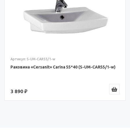
Артикул: S-UM-CAR55/1-w
Раковина «Cersanit» Carina 55*40 (S-UM-CAR55/1-w)
3 890 ₽