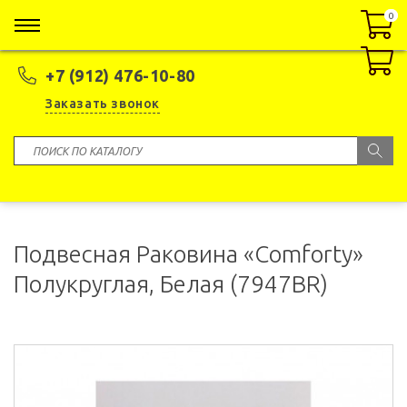
0
0
+7 (912) 476-10-80
Заказать звонок
Подвесная Раковина «Comforty»
Полукруглая, Белая (7947BR)