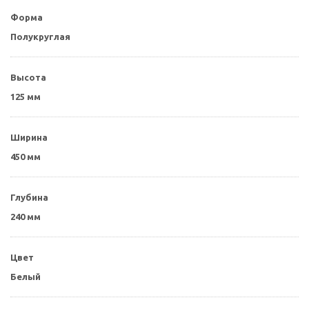
Форма
Полукруглая
Высота
125 мм
Ширина
450 мм
Глубина
240 мм
Цвет
Белый