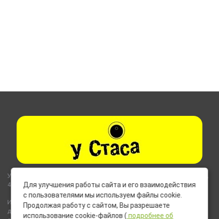
Указанные на сайте цены не являются публичной офертой (ст.435,
437 ГК РФ).
Для улучшения работы сайта и его взаимодействия
с пользователями мы используем файлы cookie.
Используемые на сайте изображения товаров могут включать
Продолжая работу с сайтом, Вы разрешаете
дополнительное оборудование и компоненты, не входящие в
использование cookie-файлов (
подробнее об