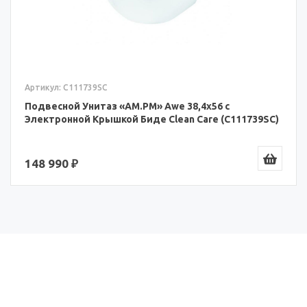
Артикул: C111739SC
Подвесной Унитаз «AM.PM» Awe 38,4x56 с
Электронной Крышкой Биде Clean Care (C111739SC)
148 990 ₽