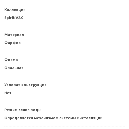
Коллекция
Spirit V2.0
Материал
Фарфор
Форма
Овальная
Угловая конструкция
Нет
Режим слива воды
Определяется механизмом системы инсталляции