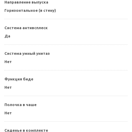
Направление выпуска
Горизонтальное (в стену)
Система антивсплеск
Да
Система умный унитаз
Нет
Функция биде
Нет
Полочка в чаше
Нет
Сиденье в комплекте