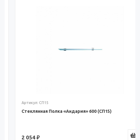
Артикул: СП15
Стеклянная Полка «Андария» 600 (СП15)
2 054 ₽