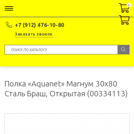
0
0
+7 (912) 476-10-80
Заказать звонок
Полка «Aquanet» Магнум 30x80
Сталь Браш, Открытая (00334113)