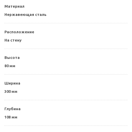
Материал
Нержавеющая сталь
Расположение
На стену
Высота
80 мм
Ширина
300 мм
Глубина
108 мм