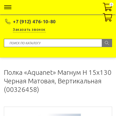
0
0
+7 (912) 476-10-80
Заказать звонок
Полка «Aquanet» Магнум H 15x130
Черная Матовая, Вертикальная
(00326458)