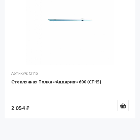
Артикул: СП15
Стеклянная Полка «Андария» 600 (СП15)
2 054 ₽