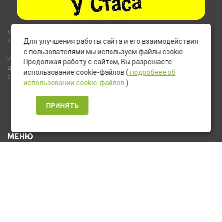
Указанные на сайте цены не являются публичной офертой (ст.435,
437 ГК РФ).
Для улучшения работы сайта и его взаимодействия
с пользователями мы используем файлы cookie.
Используемые на сайте изображения товаров могут включать
Продолжая работу с сайтом, Вы разрешаете
дополнительное оборудование и компоненты, не входящие в
использование cookie-файлов (
подробнее об
стандартную комплектацию товара.
использовании cookie-файлов
).
ПРИНЯТЬ
МЕНЮ
Каталог товаров
Оплата и доставка
О нас
Услуги
Новости и Акции
Контакты