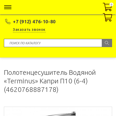
0
0
+7 (912) 476-10-80
Заказать звонок
Полотенцесушитель Водяной
«Terminus» Капри П10 (6-4)
(4620768887178)