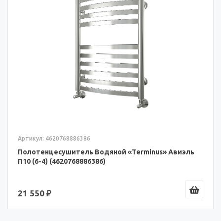
Артикул: 4620768886386
Полотенцесушитель Водяной «Terminus» Авиэль
П10 (6-4) (4620768886386)
21 550 ₽