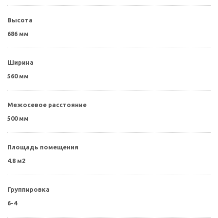
Высота
686 мм
Ширина
560 мм
Межосевое расстояние
500 мм
Площадь помещения
4.8 м2
Группировка
6-4